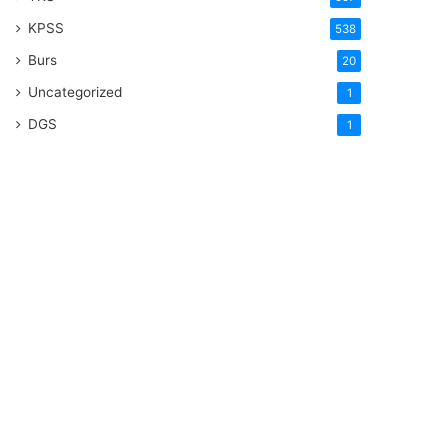
KPSS
538
Burs
20
Uncategorized
1
DGS
1