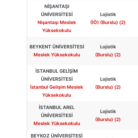
NİŞANTAŞI
ÜNİVERSİTESİ
Lojistik
Nişantaşı Meslek
(İÖ) (Burslu) (2)
Yüksekokulu
BEYKENT ÜNİVERSİTESİ
Lojistik
Meslek Yüksekokulu
(Burslu) (2)
İSTANBUL GELİŞİM
ÜNİVERSİTESİ
Lojistik
İstanbul Gelişim Meslek
(Burslu) (2)
Yüksekokulu
İSTANBUL AREL
Lojistik
ÜNİVERSİTESİ
(Burslu) (2)
Meslek Yüksekokulu
BEYKOZ ÜNİVERSİTESİ