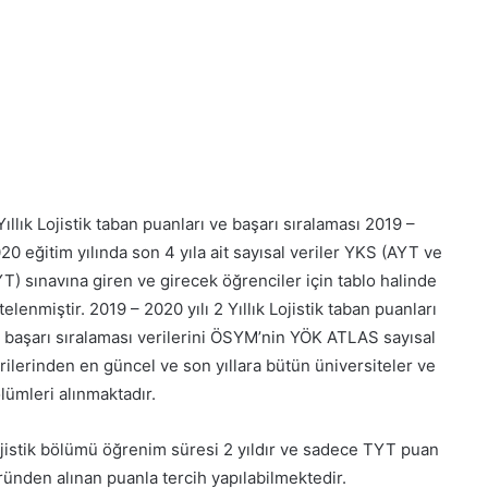
Yıllık Lojistik taban puanları ve başarı sıralaması 2019 –
20 eğitim yılında son 4 yıla ait sayısal veriler YKS (AYT ve
T) sınavına giren ve girecek öğrenciler için tablo halinde
stelenmiştir. 2019 – 2020 yılı 2 Yıllık Lojistik taban puanları
 başarı sıralaması verilerini ÖSYM’nin YÖK ATLAS sayısal
rilerinden en güncel ve son yıllara bütün üniversiteler ve
lümleri alınmaktadır.
jistik bölümü öğrenim süresi 2 yıldır ve sadece TYT puan
ründen alınan puanla tercih yapılabilmektedir.