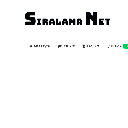
Anasayfa
YKS
KPSS
BURS
Ba