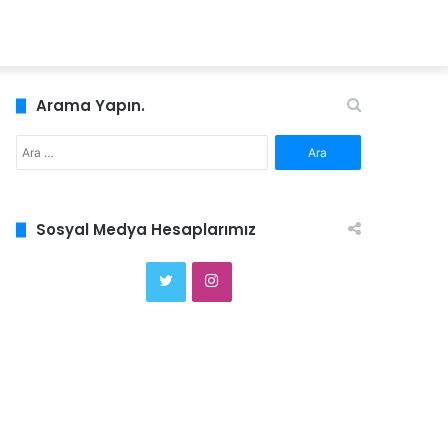
Arama Yapın.
Arama:
Sosyal Medya Hesaplarımız
Twitter
Instagram