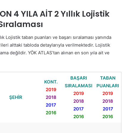
ON 4 YILA AİT 2 Yıllık Lojistik
 Sıralaması
ık Lojistik taban puanları ve başarı sıralaması yanında
ileri alttaki tabloda detaylarıyla verilmektedir. Lojistik
lama değildir. YÖK ATLAS’tan alınan en son yıla ait ve
BAŞARI
TABAN
KONT.
SIRALAMASI
PUANLARI
2019
2019
2019
ŞEHİR
2018
2018
2018
2017
2017
2017
2016
2016
2016