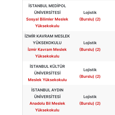
İSTANBUL MEDİPOL
ÜNİVERSİTESİ
Lojistik
Sosyal Bilimler Meslek
(Burslu) (2)
Yüksekokulu
İZMİR KAVRAM MESLEK
YÜKSEKOKULU
Lojistik
İzmir Kavram Meslek
(Burslu) (2)
Yüksekokulu
İSTANBUL KÜLTÜR
Lojistik
ÜNİVERSİTESİ
(Burslu) (2)
Meslek Yüksekokulu
İSTANBUL AYDIN
ÜNİVERSİTESİ
Lojistik
Anadolu Bil Meslek
(Burslu) (2)
Yüksekokulu