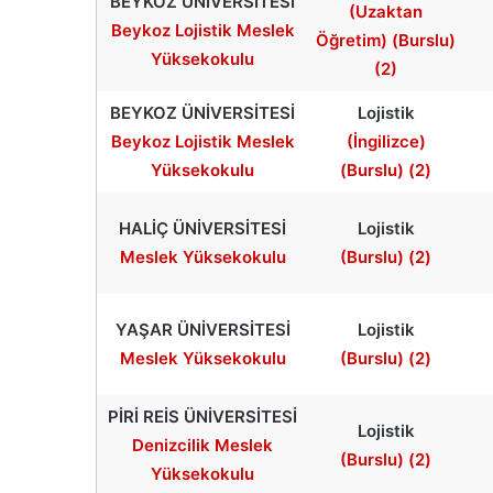
BEYKOZ ÜNİVERSİTESİ
(Uzaktan
Beykoz Lojistik Meslek
Öğretim) (Burslu)
Yüksekokulu
(2)
BEYKOZ ÜNİVERSİTESİ
Lojistik
Beykoz Lojistik Meslek
(İngilizce)
Yüksekokulu
(Burslu) (2)
HALİÇ ÜNİVERSİTESİ
Lojistik
Meslek Yüksekokulu
(Burslu) (2)
YAŞAR ÜNİVERSİTESİ
Lojistik
Meslek Yüksekokulu
(Burslu) (2)
PİRİ REİS ÜNİVERSİTESİ
Lojistik
Denizcilik Meslek
(Burslu) (2)
Yüksekokulu