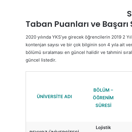
S
Taban Puanları ve Başarı
2020 yılında YKS’ye girecek öğrencilerin 2019 2 Yıll
kontenjan sayısı ve bir çok bilginin son 4 yıla ait ver
bölümü sıralaması en güncel halidir ve tahmini sıra
güncel listedir.
BÖLÜM –
ÜNİVERSİTE ADI
ÖĞRENİM
SÜRESİ
Lojistik