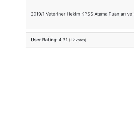
2019/1 Veteriner Hekim KPSS Atama Puanları ve 
User Rating:
4.31
(
12
votes)