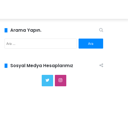
Arama Yapın.
Arama:
Sosyal Medya Hesaplarımız
Twitter
Instagram