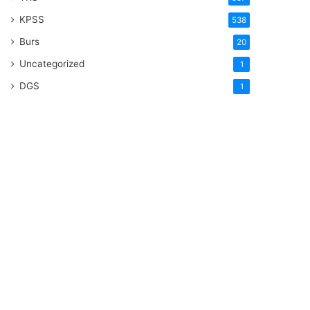
KPSS
538
Burs
20
Uncategorized
1
DGS
1