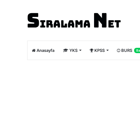
Anasayfa
YKS
KPSS
BURS
Ba