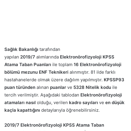
Sağlık Bakanlığı
tarafından
yapılan
2019/7
alımlarında
Elektronörofizyoloji KPSS
Atama Taban Puanları
ile toplam
16 Elektronörofizyoloji
bölümü mezunu ENF Teknikeri
alınmıştır. 81 ilde farklı
hastahanelerde olmak üzere dağılım yapılmıştır.
KPSSP93
puan türünden
alınan
puanlar
ve
5328 Nitelik kodu
ile
tercih verilmiştir. Aşağıdaki tablodan
Elektronörofizyoloji
atamaları nasıl
olduğu, verilen
kadro sayıları
ve
en düşük
kaçla kapattığını
detaylarıyla öğrenebilirsiniz.
2019/7
Elektronörofizyoloji
KPSS Atama Taban