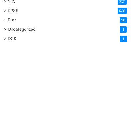
YKS
557
KPSS
538
Burs
20
Uncategorized
1
DGS
1