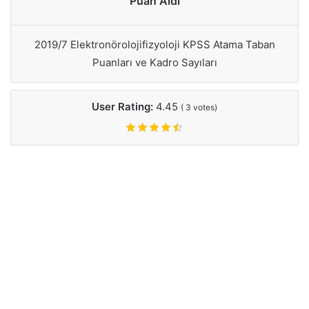
Puan Aldı
2019/7 Elektronörolojifizyoloji KPSS Atama Taban
Puanları ve Kadro Sayıları
User Rating:
4.45
(
3
votes)