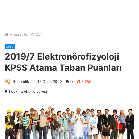
Anasayfa
/
KPSS
KPSS
2019/7 Elektronörofizyoloji
KPSS Atama Taban Puanları
Rehberlik
17 Ocak 2020
0
3.253
1 dakika okuma süresi