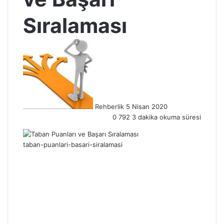
Sıralaması
Rehberlik
5 Nisan 2020
0
792
3 dakika okuma süresi
taban-puanlari-basari-siralamasi