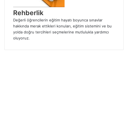
p
a
Rehberlik
y
l
Değerli öğrencilerin eğitim hayatı boyunca sınavlar
a
hakkında merak ettikleri konuları, eğitim sistemini ve bu
ş
yolda doğru tercihleri seçmelerine mutlulukla yardımcı
oluyoruz.