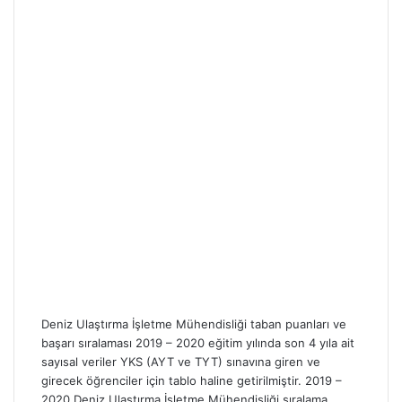
Deniz Ulaştırma İşletme Mühendisliği taban puanları ve
başarı sıralaması 2019 – 2020 eğitim yılında son 4 yıla ait
sayısal veriler YKS (AYT ve TYT) sınavına giren ve
girecek öğrenciler için tablo haline getirilmiştir. 2019 –
2020 Deniz Ulaştırma İşletme Mühendisliği sıralama