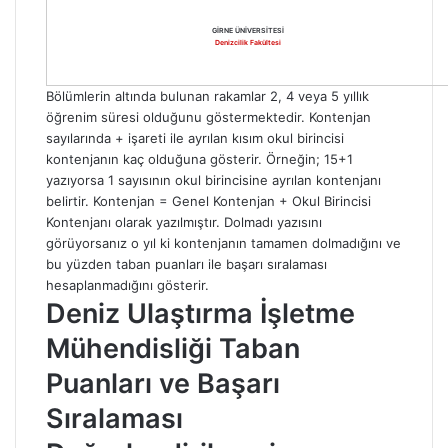
GİRNE ÜNİVERSİTESİ
Denizcilik Fakültesi
Bölümlerin altında bulunan rakamlar 2, 4 veya 5 yıllık
öğrenim süresi olduğunu göstermektedir. Kontenjan
sayılarında + işareti ile ayrılan kısım okul birincisi
kontenjanın kaç olduğuna gösterir. Örneğin; 15+1
yazıyorsa 1 sayısının okul birincisine ayrılan kontenjanı
belirtir. Kontenjan = Genel Kontenjan + Okul Birincisi
Kontenjanı olarak yazılmıştır. Dolmadı yazısını
görüyorsanız o yıl ki kontenjanın tamamen dolmadığını ve
bu yüzden taban puanları ile başarı sıralaması
hesaplanmadığını gösterir.
Deniz Ulaştırma İşletme
Mühendisliği Taban
Puanları ve Başarı
Sıralaması