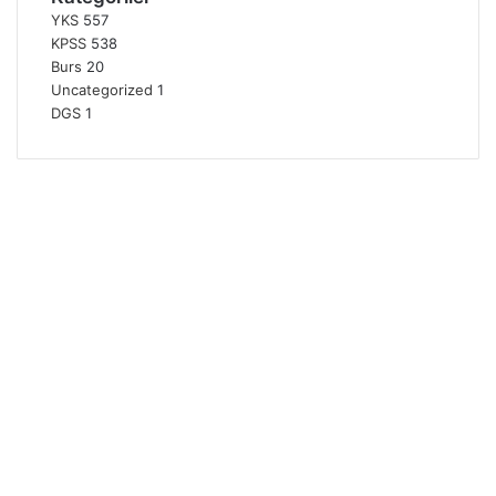
YKS
557
KPSS
538
Burs
20
Uncategorized
1
DGS
1