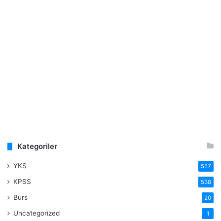
Kategoriler
YKS
557
KPSS
538
Burs
20
Uncategorized
1