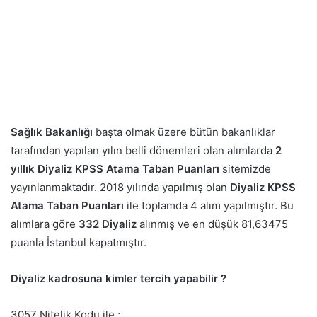
Sağlık Bakanlığı
başta olmak üzere bütün bakanlıklar
tarafından yapılan yılın belli dönemleri olan alımlarda
2
yıllık
Diyaliz KPSS Atama Taban Puanları
sitemizde
yayınlanmaktadır. 2018 yılında yapılmış olan
Diyaliz KPSS
Atama Taban Puanları
ile toplamda 4 alım yapılmıştır. Bu
alımlara göre
332 Diyaliz
alınmış ve en düşük 81,63475
puanla İstanbul kapatmıştır.
Diyaliz kadrosuna kimler tercih yapabilir ?
3057 Nitelik Kodu ile ;