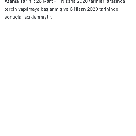
Atama Tarihi :
26 Mart – 1 Nisans 2020 tarihleri arasında
tercih yapılmaya başlanmış ve 6 Nisan 2020 tarihinde
sonuçlar açıklanmıştır.