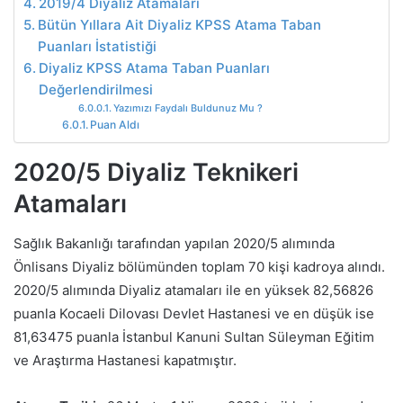
2019/4 Diyaliz Atamaları
Bütün Yıllara Ait Diyaliz KPSS Atama Taban
Puanları İstatistiği
Diyaliz KPSS Atama Taban Puanları
Değerlendirilmesi
Yazımızı Faydalı Buldunuz Mu ?
Puan Aldı
2020/5 Diyaliz Teknikeri
Atamaları
Sağlık Bakanlığı tarafından yapılan 2020/5 alımında
Önlisans Diyaliz bölümünden toplam 70 kişi kadroya alındı.
2020/5 alımında Diyaliz atamaları ile en yüksek 82,56826
puanla Kocaeli Dilovası Devlet Hastanesi ve en düşük ise
81,63475 puanla İstanbul Kanuni Sultan Süleyman Eğitim
ve Araştırma Hastanesi kapatmıştır.