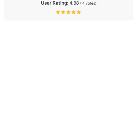
User Rating:
4.88
(
4
votes)