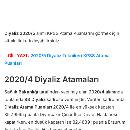
Diyaliz 2020/5
alımı KPSS Atama Puanlarını görmek için
alttaki linke tıklayabilirsiniz.
İLGİLİ YAZI :
2020/5 Diyaliz Teknikeri KPSS Atama
Puanları
2020/4 Diyaliz Atamaları
Sağlık Bakanlığı
tarafından yapılmış olan
2020/4
alımında
toplamda
88 Diyaliz
kadrosu verilmiştir. Verilen kadrolarda
Diyaliz Atama Puanları 2020/4
ile en yüksek kapatan
85,79595 puanla Diyarbakır Çınar İlçe Devlet Hastanesi
kapatırken, en düşük kapatan ise 82,48391 puanla Erzurum
Aşkale İlçe Devlet Hastanesi olmuştur.