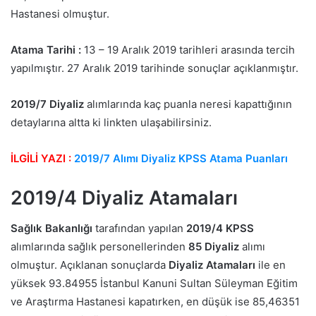
Hastanesi olmuştur.
Atama Tarihi :
13 – 19 Aralık 2019 tarihleri arasında tercih
yapılmıştır. 27 Aralık 2019 tarihinde sonuçlar açıklanmıştır.
2019/7 Diyaliz
alımlarında kaç puanla neresi kapattığının
detaylarına altta ki linkten ulaşabilirsiniz.
İLGİLİ YAZI :
2019/7 Alımı Diyaliz KPSS Atama Puanları
2019/4 Diyaliz Atamaları
Sağlık Bakanlığı
tarafından yapılan
2019/4 KPSS
alımlarında sağlık personellerinden
85 Diyaliz
alımı
olmuştur. Açıklanan sonuçlarda
Diyaliz Atamaları
ile en
yüksek 93.84955 İstanbul Kanuni Sultan Süleyman Eğitim
ve Araştırma Hastanesi kapatırken, en düşük ise 85,46351