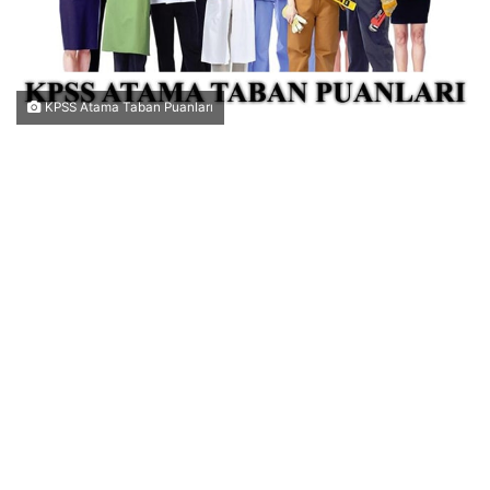
KPSS Atama Taban Puanları