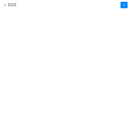
DGS
1