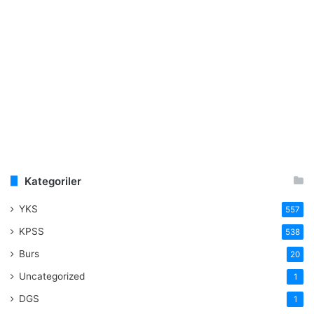
Kategoriler
YKS
557
KPSS
538
Burs
20
Uncategorized
1
DGS
1