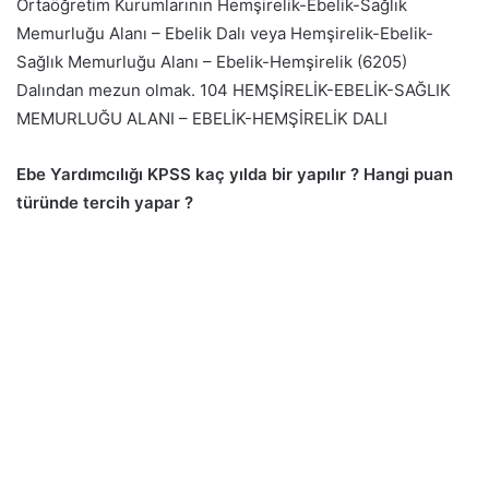
Ortaöğretim Kurumlarının Hemşirelik-Ebelik-Sağlık
Memurluğu Alanı – Ebelik Dalı veya Hemşirelik-Ebelik-
Sağlık Memurluğu Alanı – Ebelik-Hemşirelik (6205)
Dalından mezun olmak. 104 HEMŞİRELİK-EBELİK-SAĞLIK
MEMURLUĞU ALANI – EBELİK-HEMŞİRELİK DALI
Ebe Yardımcılığı KPSS kaç yılda bir yapılır ? Hangi puan
türünde tercih yapar ?