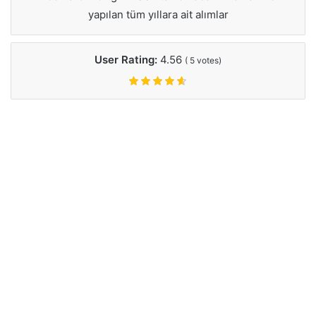
yapılan tüm yıllara ait alımlar
User Rating:
4.56
(
5
votes)