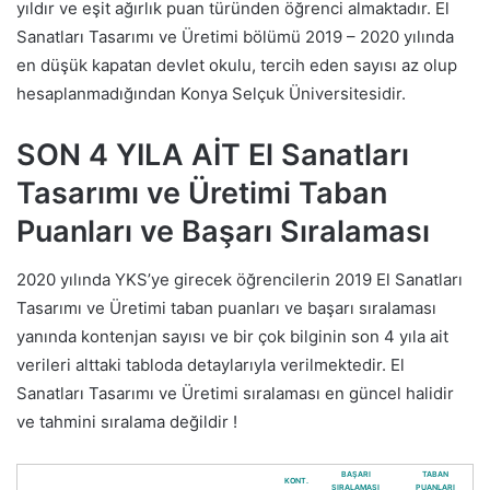
yıldır ve eşit ağırlık puan türünden öğrenci almaktadır. El
Sanatları Tasarımı ve Üretimi bölümü 2019 – 2020 yılında
en düşük kapatan devlet okulu, tercih eden sayısı az olup
hesaplanmadığından Konya Selçuk Üniversitesidir.
SON 4 YILA AİT El Sanatları
Tasarımı ve Üretimi Taban
Puanları ve Başarı Sıralaması
2020 yılında YKS’ye girecek öğrencilerin 2019 El Sanatları
Tasarımı ve Üretimi taban puanları ve başarı sıralaması
yanında kontenjan sayısı ve bir çok bilginin son 4 yıla ait
verileri alttaki tabloda detaylarıyla verilmektedir. El
Sanatları Tasarımı ve Üretimi sıralaması en güncel halidir
ve tahmini sıralama değildir !
BAŞARI
TABAN
KONT.
SIRALAMASI
PUANLARI