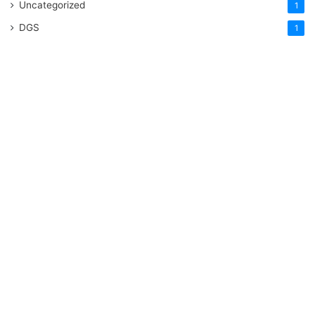
Uncategorized
1
DGS
1