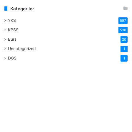
Kategoriler
YKS
557
KPSS
538
Burs
20
Uncategorized
1
DGS
1