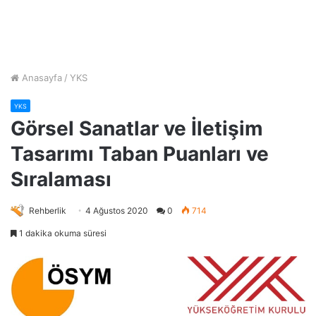
Anasayfa
/
YKS
YKS
Görsel Sanatlar ve İletişim
Tasarımı Taban Puanları ve
Sıralaması
Rehberlik
4 Ağustos 2020
0
714
1 dakika okuma süresi