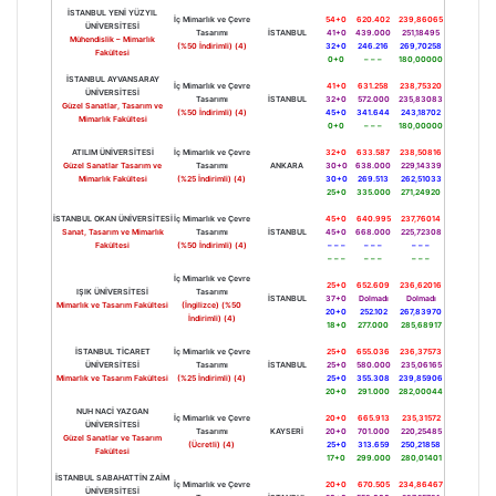
İSTANBUL YENİ YÜZYIL
İç Mimarlık ve Çevre
54+0
620.402
239,86065
ÜNİVERSİTESİ
Tasarımı
İSTANBUL
41+0
439.000
251,18495
Mühendislik – Mimarlık
(%50 İndirimli) (4)
32+0
246.216
269,70258
Fakültesi
0+0
– – –
180,00000
İSTANBUL AYVANSARAY
İç Mimarlık ve Çevre
41+0
631.258
238,75320
ÜNİVERSİTESİ
Tasarımı
İSTANBUL
32+0
572.000
235,83083
Güzel Sanatlar, Tasarım ve
(%50 İndirimli) (4)
45+0
341.644
243,18702
Mimarlık Fakültesi
0+0
– – –
180,00000
ATILIM ÜNİVERSİTESİ
İç Mimarlık ve Çevre
32+0
633.587
238,50816
Güzel Sanatlar Tasarım ve
Tasarımı
ANKARA
30+0
638.000
229,14339
Mimarlık Fakültesi
(%25 İndirimli) (4)
30+0
269.513
262,51033
25+0
335.000
271,24920
İSTANBUL OKAN ÜNİVERSİTESİ
İç Mimarlık ve Çevre
45+0
640.995
237,76014
Sanat, Tasarım ve Mimarlık
Tasarımı
İSTANBUL
45+0
668.000
225,72308
Fakültesi
(%50 İndirimli) (4)
– – –
– – –
– – –
– – –
– – –
– – –
İç Mimarlık ve Çevre
25+0
652.609
236,62016
IŞIK ÜNİVERSİTESİ
Tasarımı
İSTANBUL
37+0
Dolmadı
Dolmadı
Mimarlık ve Tasarım Fakültesi
(İngilizce) (%50
20+0
252.102
267,83970
İndirimli) (4)
18+0
277.000
285,68917
İSTANBUL TİCARET
İç Mimarlık ve Çevre
25+0
655.036
236,37573
ÜNİVERSİTESİ
Tasarımı
İSTANBUL
25+0
580.000
235,06165
Mimarlık ve Tasarım Fakültesi
(%25 İndirimli) (4)
25+0
355.308
239,85906
20+0
291.000
282,00044
NUH NACİ YAZGAN
İç Mimarlık ve Çevre
20+0
665.913
235,31572
ÜNİVERSİTESİ
Tasarımı
KAYSERİ
20+0
701.000
220,25485
Güzel Sanatlar ve Tasarım
(Ücretli) (4)
25+0
313.659
250,21858
Fakültesi
17+0
299.000
280,01401
İSTANBUL SABAHATTİN ZAİM
İç Mimarlık ve Çevre
20+0
670.505
234,86467
ÜNİVERSİTESİ