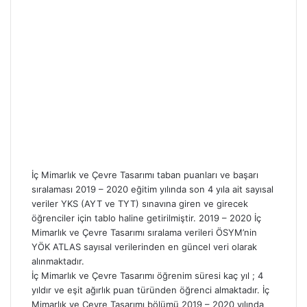
İç Mimarlık ve Çevre Tasarımı taban puanları ve başarı
sıralaması 2019 – 2020 eğitim yılında son 4 yıla ait sayısal
veriler YKS (AYT ve TYT) sınavına giren ve girecek
öğrenciler için tablo haline getirilmiştir. 2019 – 2020 İç
Mimarlık ve Çevre Tasarımı sıralama verileri ÖSYM’nin
YÖK ATLAS sayısal verilerinden en güncel veri olarak
alınmaktadır.
İç Mimarlık ve Çevre Tasarımı öğrenim süresi kaç yıl ; 4
yıldır ve eşit ağırlık puan türünden öğrenci almaktadır. İç
Mimarlık ve Çevre Tasarımı bölümü 2019 – 2020 yılında