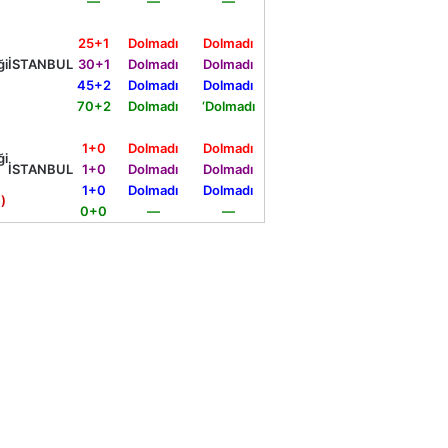
—
—
—
25+1
Dolmadı
Dolmadı
ği
İSTANBUL
30+1
Dolmadı
Dolmadı
45+2
Dolmadı
Dolmadı
70+2
Dolmadı
‘Dolmadı
1+0
Dolmadı
Dolmadı
ği
İSTANBUL
1+0
Dolmadı
Dolmadı
1+0
Dolmadı
Dolmadı
)
0+0
—
—