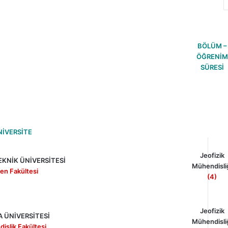
BÖLÜM –
ÖĞRENİM
SÜRESİ
NİVERSİTE
Jeofizik
EKNİK ÜNİVERSİTESİ
Mühendisli
en Fakültesi
(4)
Jeofizik
 ÜNİVERSİTESİ
Mühendisli
islik Fakültesi