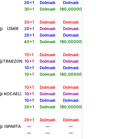
20+1
Dolmadı
Dolmadı
30+1
Dolmadı
180,00000
20+1
Dolmadı
Dolmadı
ği
İZMİR
20+1
Dolmadı
Dolmadı
20+1
Dolmadı
Dolmadı
40+1
Dolmadı
180,00000
15+1
Dolmadı
Dolmadı
ği
TRABZON
10+1
Dolmadı
Dolmadı
10+1
Dolmadı
Dolmadı
10+1
Dolmadı
180,00000
10+1
Dolmadı
Dolmadı
ği
KOCAELİ
10+1
Dolmadı
Dolmadı
10+1
Dolmadı
Dolmadı
20+1
Dolmadı
180,00000
20+1
Dolmadı
Dolmadı
ği
ISPARTA
—
—
—
—
—
—