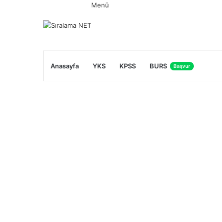
Menü
Anasayfa
YKS
KPSS
BURS
Başvur