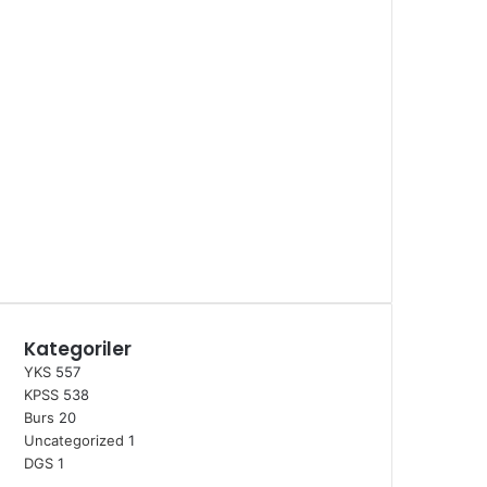
Kategoriler
YKS
557
KPSS
538
Burs
20
Uncategorized
1
DGS
1