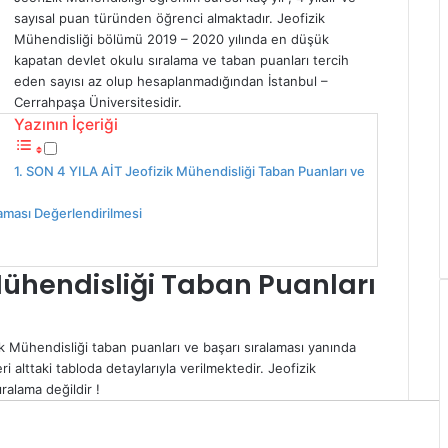
sayısal puan türünden öğrenci almaktadır. Jeofizik
Mühendisliği bölümü 2019 – 2020 yılında en düşük
kapatan devlet okulu sıralama ve taban puanları tercih
eden sayısı az olup hesaplanmadığından İstanbul –
Cerrahpaşa Üniversitesidir.
Yazının İçeriği
SON 4 YILA AİT Jeofizik Mühendisliği Taban Puanları ve
laması Değerlendirilmesi
 Mühendisliği Taban Puanları
k Mühendisliği taban puanları ve başarı sıralaması yanında
eri alttaki tabloda detaylarıyla verilmektedir. Jeofizik
ralama değildir !