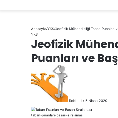
Anasayfa
/
YKS
/
Jeofizik Mühendisliği Taban Puanları v
YKS
Jeofizik Mühend
Puanları ve Baş
Rehberlik
5 Nisan 2020
taban-puanlari-basari-siralamasi