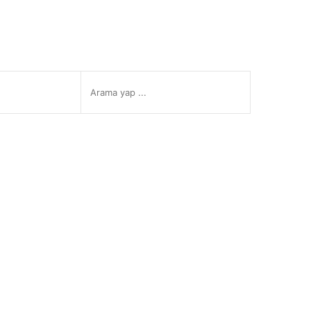
Arama
Instagram
Twitter
yap
...