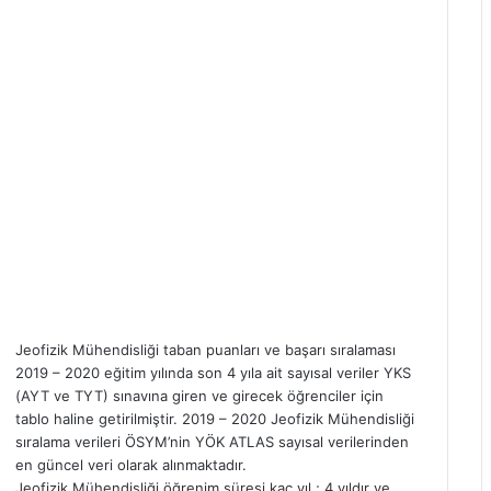
Jeofizik Mühendisliği taban puanları ve başarı sıralaması
2019 – 2020 eğitim yılında son 4 yıla ait sayısal veriler YKS
(AYT ve TYT) sınavına giren ve girecek öğrenciler için
tablo haline getirilmiştir. 2019 – 2020 Jeofizik Mühendisliği
sıralama verileri ÖSYM’nin YÖK ATLAS sayısal verilerinden
en güncel veri olarak alınmaktadır.
Jeofizik Mühendisliği öğrenim süresi kaç yıl ; 4 yıldır ve