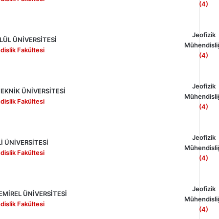
(4)
Jeofizik
LÜL ÜNİVERSİTESİ
Mühendisli
islik Fakültesi
(4)
Jeofizik
EKNİK ÜNİVERSİTESİ
Mühendisli
islik Fakültesi
(4)
Jeofizik
İ ÜNİVERSİTESİ
Mühendisli
islik Fakültesi
(4)
Jeofizik
MİREL ÜNİVERSİTESİ
Mühendisli
islik Fakültesi
(4)