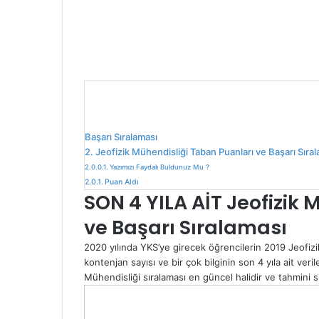
Başarı Sıralaması
Jeofizik Mühendisliği Taban Puanları ve Başarı Sıra
Yazımızı Faydalı Buldunuz Mu ?
Puan Aldı
SON 4 YILA AİT Jeofizik
ve Başarı Sıralaması
2020 yılında YKS’ye girecek öğrencilerin 2019 Jeofizi
kontenjan sayısı ve bir çok bilginin son 4 yıla ait veril
Mühendisliği sıralaması en güncel halidir ve tahmini sı