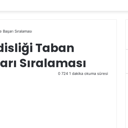
e Başarı Sıralaması
isliği Taban
arı Sıralaması
0
724
1 dakika okuma süresi