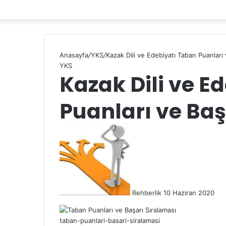
Anasayfa
/
YKS
/
Kazak Dili ve Edebiyatı Taban Puanları 
YKS
Kazak Dili ve E
Puanları ve Baş
Rehberlik
10 Haziran 2020
taban-puanlari-basari-siralamasi