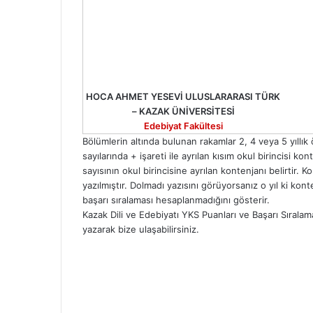
HOCA AHMET YESEVİ ULUSLARARASI TÜRK
– KAZAK ÜNİVERSİTESİ
Edebiyat Fakültesi
Bölümlerin altında bulunan rakamlar 2, 4 veya 5 yıll
sayılarında + işareti ile ayrılan kısım okul birincisi 
sayısının okul birincisine ayrılan kontenjanı belirtir.
yazılmıştır. Dolmadı yazısını görüyorsanız o yıl ki k
başarı sıralaması hesaplanmadığını gösterir.
Kazak Dili ve Edebiyatı YKS Puanları ve Başarı Sıralam
yazarak bize ulaşabilirsiniz.