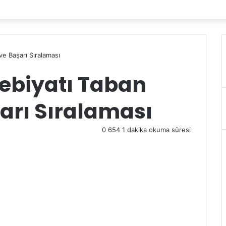
ve Başarı Sıralaması
debiyatı Taban
arı Sıralaması
0
654
1 dakika okuma süresi