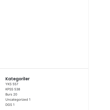
Kategoriler
YKS
557
KPSS
538
Burs
20
Uncategorized
1
DGS
1