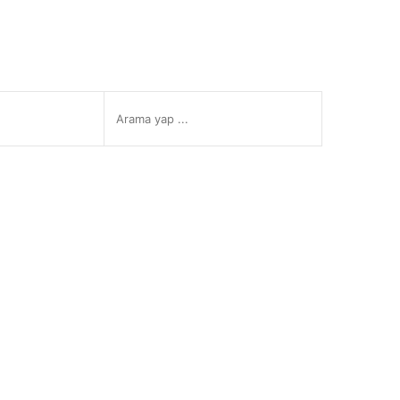
Arama
Instagram
Twitter
yap
...