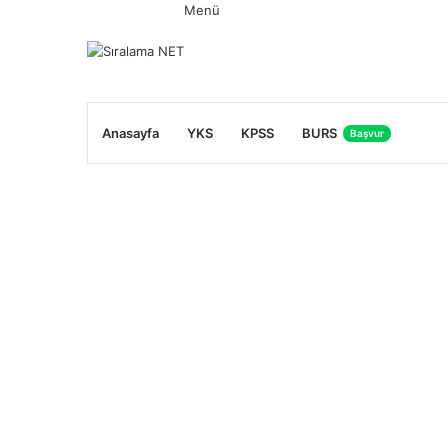
Menü
Anasayfa
YKS
KPSS
BURS
Başvur