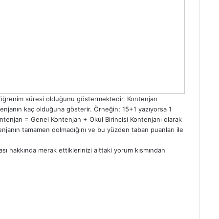
ık öğrenim süresi olduğunu göstermektedir. Kontenjan
kontenjanın kaç olduğuna gösterir. Örneğin; 15+1 yazıyorsa 1
 Kontenjan = Genel Kontenjan + Okul Birincisi Kontenjanı olarak
ontenjanın tamamen dolmadığını ve bu yüzden taban puanları ile
ası hakkında merak ettiklerinizi alttaki yorum kısmından