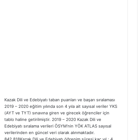
Kazak Dili ve Edebiyatı taban puanları ve başarı sıralaması
2019 – 2020 eğitim yılında son 4 yıla ait sayısal veriler YKS
(AYT ve TYT) sınavına giren ve girecek öğrenciler için
tablo haline getirilmiştir. 2019 – 2020 Kazak Dili ve
Edebiyatı sıralama verileri ÖSYM’nin YÖK ATLAS sayısal
verilerinden en güncel veri olarak alınmaktadır.
842.818Kazak Dili ve Edebiyatı öğrenim süresi kaç yıl ; 4