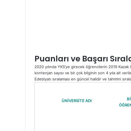
Puanları ve Başarı Sıra
2020 yılında YKS’ye girecek öğrencilerin 2019 Kazak D
kontenjan sayısı ve bir çok bilginin son 4 yıla ait veril
Edebiyatı sıralaması en güncel halidir ve tahmini sıral
B
ÜNİVERSİTE ADI
ÖĞREN