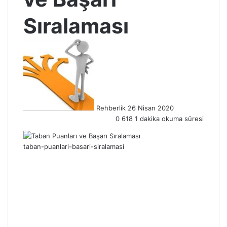
Sıralaması
Rehberlik
26 Nisan 2020
0
618
1 dakika okuma süresi
taban-puanlari-basari-siralamasi