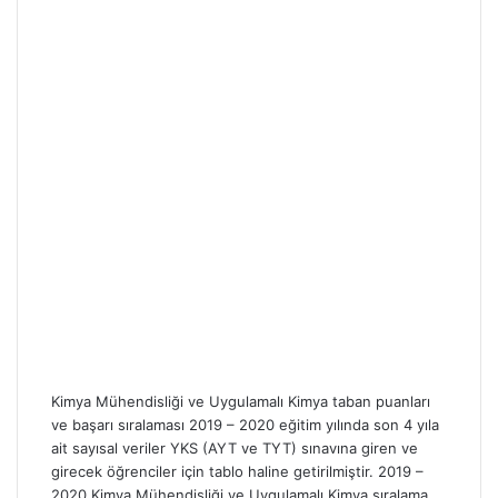
Kimya Mühendisliği ve Uygulamalı Kimya taban puanları
ve başarı sıralaması 2019 – 2020 eğitim yılında son 4 yıla
ait sayısal veriler YKS (AYT ve TYT) sınavına giren ve
girecek öğrenciler için tablo haline getirilmiştir. 2019 –
2020 Kimya Mühendisliği ve Uygulamalı Kimya sıralama