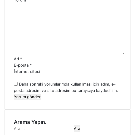
Yorum
*
Ad
*
E-posta
*
İnternet sitesi
Daha sonraki yorumlarımda kullanılması için adım, e-
posta adresim ve site adresim bu tarayıcıya kaydedilsin.
Arama Yapın.
A
r