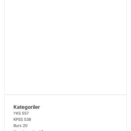
Kategoriler
YKS
557
KPSS
538
Burs
20