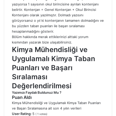
yazıyorsa 1 sayısının okul birincisine ayrılan kontenjanı
belirtir. Kontenjan = Genel Kontenjan + Okul Birincisi
Kontenjanı olarak yazılmıştır. Dolmadı yazısını
görüyorsanız o yıl ki kontenjanın tamamen dolmadığını ve
bu yüzden taban puanları ile başarı sıralaması
hesaplanmadığını gösterir.
Bölüm hakkında merak ettiklerinizi alttaki yorum
kısmından yazarak bize ulaşabilirsiniz.
Kimya Mühendisliği ve
Uygulamalı Kimya Taban
Puanları ve Başarı
Sıralaması
Değerlendirilmesi
Yazımızı Faydalı Buldunuz Mu ?
Puan Aldı
Kimya Mühendisliği ve Uygulamalı Kimya Taban Puanları
ve Başarı Sıralamasına ait son 4 yılın verileri
User Rating:
5
(
1
votes)