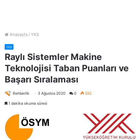
Anasayfa
/
YKS
YKS
Raylı Sistemler Makine
Teknolojisi Taban Puanları ve
Başarı Sıralaması
Rehberlik
3 Ağustos 2020
0
592
1 dakika okuma süresi