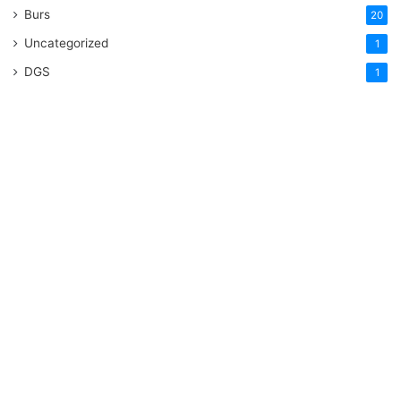
Burs
20
Uncategorized
1
DGS
1