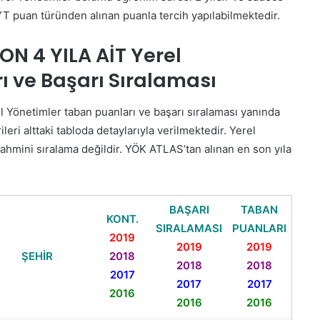
T puan türünden alınan puanla tercih yapılabilmektedir.
ON 4 YILA AİT Yerel
 ve Başarı Sıralaması
l Yönetimler taban puanları ve başarı sıralaması yanında
ileri alttaki tabloda detaylarıyla verilmektedir. Yerel
ahmini sıralama değildir. YÖK ATLAS’tan alınan en son yıla
BAŞARI
TABAN
KONT.
SIRALAMASI
PUANLARI
2019
2019
2019
ŞEHİR
2018
2018
2018
2017
2017
2017
2016
2016
2016