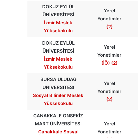
DOKUZ EYLÜL
Yerel
ÜNİVERSİTESİ
Yönetimler
İzmir Meslek
(2)
Yüksekokulu
DOKUZ EYLÜL
Yerel
ÜNİVERSİTESİ
Yönetimler
İzmir Meslek
(İÖ) (2)
Yüksekokulu
BURSA ULUDAĞ
Yerel
ÜNİVERSİTESİ
Yönetimler
Sosyal Bilimler Meslek
(2)
Yüksekokulu
ÇANAKKALE ONSEKİZ
MART ÜNİVERSİTESİ
Yerel
Çanakkale Sosyal
Yönetimler