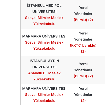
İSTANBUL MEDİPOL
Yerel
ÜNİVERSİTESİ
Yönetimler
Sosyal Bilimler Meslek
(Burslu) (2)
Yüksekokulu
Yerel
MARMARA ÜNİVERSİTESİ
Yönetimler
Sosyal Bilimler Meslek
(KKTC Uyruklu)
Yüksekokulu
(2)
İSTANBUL AYDIN
Yerel
ÜNİVERSİTESİ
Yönetimler
Anadolu Bil Meslek
(Burslu) (2)
Yüksekokulu
MARMARA ÜNİVERSİTESİ
Yerel
Sosyal Bilimler Meslek
Yönetimler
Yüksekokulu
(2)