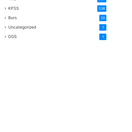
KPSS
538
Burs
20
Uncategorized
1
DGS
1