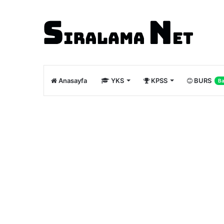
Anasayfa
YKS
KPSS
BURS
Ba