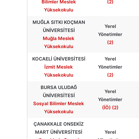
Bilimler Meslek
(2)
Yüksekokulu
MUĞLA SITKI KOÇMAN
Yerel
ÜNİVERSİTESİ
Yönetimler
Muğla Meslek
(2)
Yüksekokulu
KOCAELİ ÜNİVERSİTESİ
Yerel
İzmit Meslek
Yönetimler
Yüksekokulu
(2)
BURSA ULUDAĞ
Yerel
ÜNİVERSİTESİ
Yönetimler
Sosyal Bilimler Meslek
(İÖ) (2)
Yüksekokulu
ÇANAKKALE ONSEKİZ
MART ÜNİVERSİTESİ
Yerel