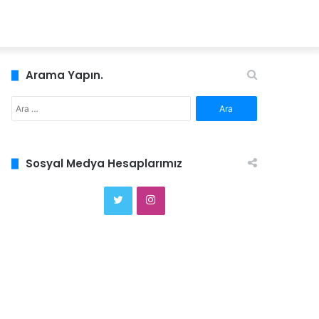
Arama Yapın.
Arama:
Sosyal Medya Hesaplarımız
Twitter
Instagram