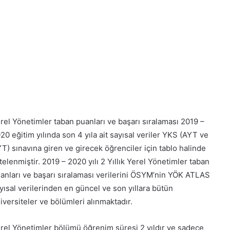
rel Yönetimler taban puanları ve başarı sıralaması 2019 –
20 eğitim yılında son 4 yıla ait sayısal veriler YKS (AYT ve
T) sınavına giren ve girecek öğrenciler için tablo halinde
stelenmiştir. 2019 – 2020 yılı 2 Yıllık Yerel Yönetimler taban
anları ve başarı sıralaması verilerini ÖSYM’nin YÖK ATLAS
yısal verilerinden en güncel ve son yıllara bütün
iversiteler ve bölümleri alınmaktadır.
rel Yönetimler bölümü öğrenim süresi 2 yıldır ve sadece