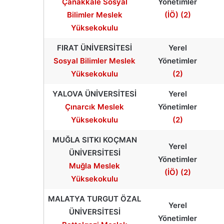
Çanakkale Sosyal
Yönetimler
Bilimler Meslek
(İÖ) (2)
Yüksekokulu
FIRAT ÜNİVERSİTESİ
Yerel
Sosyal Bilimler Meslek
Yönetimler
Yüksekokulu
(2)
YALOVA ÜNİVERSİTESİ
Yerel
Çınarcık Meslek
Yönetimler
Yüksekokulu
(2)
MUĞLA SITKI KOÇMAN
Yerel
ÜNİVERSİTESİ
Yönetimler
Muğla Meslek
(İÖ) (2)
Yüksekokulu
MALATYA TURGUT ÖZAL
Yerel
ÜNİVERSİTESİ
Yönetimler