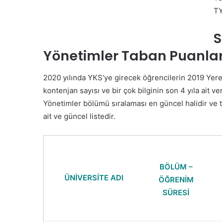
TY
S
Yönetimler Taban Puanları
2020 yılında YKS’ye girecek öğrencilerin 2019 Yere
kontenjan sayısı ve bir çok bilginin son 4 yıla ait ver
Yönetimler bölümü sıralaması en güncel halidir ve t
ait ve güncel listedir.
BÖLÜM –
ÜNİVERSİTE ADI
ÖĞRENİM
SÜRESİ