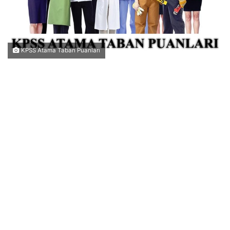
KPSS Atama Taban Puanları