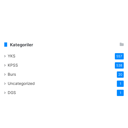
Kategoriler
YKS
557
KPSS
538
Burs
20
Uncategorized
1
DGS
1