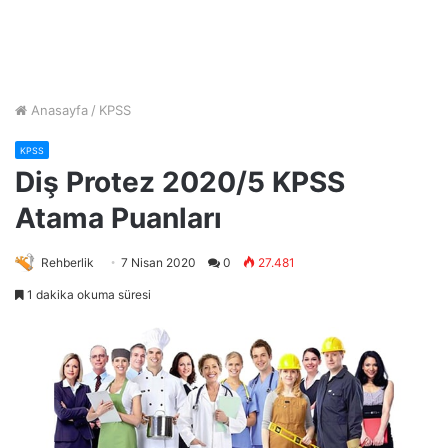
Anasayfa
/
KPSS
KPSS
Diş Protez 2020/5 KPSS
Atama Puanları
Rehberlik
7 Nisan 2020
0
27.481
1 dakika okuma süresi