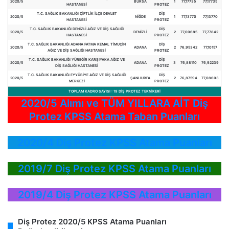
2020/5
BURSA
1
77,17735
77,17735
HASTANESİ
PROTEZ
T.C. SAĞLIK BAKANLIĞI ÇİFTLİK İLÇE DEVLET
DİŞ
2020/5
NİĞDE
1
77,13770
77,13770
HASTANESİ
PROTEZ
T.C. SAĞLIK BAKANLIĞI DENİZLİ AĞIZ VE DİŞ SAĞLIĞI
DİŞ
2020/5
DENİZLİ
2
77,00685
77,77842
HASTANESİ
PROTEZ
T.C. SAĞLIK BAKANLIĞI ADANA FATMA KEMAL TİMUÇİN
DİŞ
2020/5
ADANA
2
76,95342
77,10157
AĞIZ VE DİŞ SAĞLIĞI HASTANESİ
PROTEZ
T.C. SAĞLIK BAKANLIĞI YÜREĞİR KARŞIYAKA AĞIZ VE
DİŞ
2020/5
ADANA
3
76,88110
76,92239
DİŞ SAĞLIĞI HASTANESİ
PROTEZ
T.C. SAĞLIK BAKANLIĞI EYYÜBİYE AĞIZ VE DİŞ SAĞLIĞI
DİŞ
2020/5
ŞANLIURFA
2
76,87594
77,08603
MERKEZİ
PROTEZ
TOPLAM KADRO SAYISI : 19 DİŞ PROTEZ TEKNİKERİ
2020/5 Alımı ve TÜM YILLARA AİT
Diş
Protez KPSS Atama Taban Puanları
2020/4 Diş Protez KPSS Atama Puanları
2019/7 Diş Protez KPSS Atama Puanları
2019/4 Diş Protez KPSS Atama Puanları
Diş Protez 2020/5 KPSS Atama Puanları