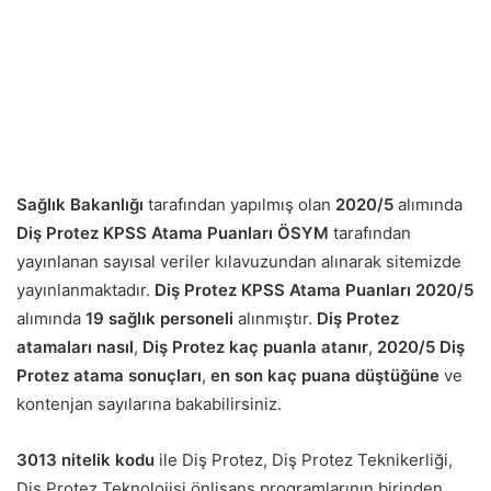
Sağlık Bakanlığı
tarafından yapılmış olan
2020/5
alımında
Diş Protez KPSS Atama Puanları
ÖSYM
tarafından
yayınlanan sayısal veriler kılavuzundan alınarak sitemizde
yayınlanmaktadır.
Diş Protez KPSS Atama Puanları 2020/5
alımında
19 sağlık personeli
alınmıştır.
Diş Protez
atamaları nasıl
,
Diş Protez kaç puanla atanır
,
2020/5 Diş
Protez atama sonuçları
,
en son kaç puana düştüğüne
ve
kontenjan sayılarına bakabilirsiniz.
3013 nitelik kodu
ile Diş Protez, Diş Protez Teknikerliği,
Diş Protez Teknolojisi önlisans programlarının birinden