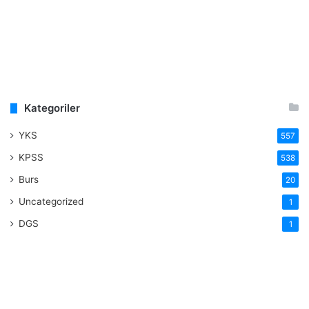
Kategoriler
YKS
557
KPSS
538
Burs
20
Uncategorized
1
DGS
1