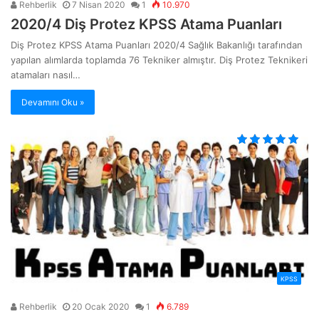
Rehberlik
7 Nisan 2020
1
10.970
2020/4 Diş Protez KPSS Atama Puanları
Diş Protez KPSS Atama Puanları 2020/4 Sağlık Bakanlığı tarafından
yapılan alımlarda toplamda 76 Tekniker almıştır. Diş Protez Teknikeri
atamaları nasıl…
Devamını Oku »
KPSS
Rehberlik
20 Ocak 2020
1
6.789