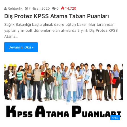
Rehberlik
7 Nisan 2020
0
14.720
Diş Protez KPSS Atama Taban Puanları
Sağlık Bakanlığı başta olmak üzere bütün bakanlıklar tarafından
yapılan yılın belli dönemleri olan alımlarda 2 yıllık Diş Protez KPSS
Atama…
Devamını Oku »
KPSS