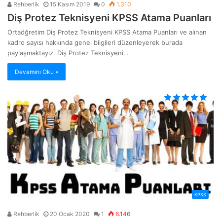
Rehberlik
15 Kasım 2019
0
1.310
Diş Protez Teknisyeni KPSS Atama Puanları
Ortaöğretim Diş Protez Teknisyeni KPSS Atama Puanları ve alınan
kadro sayısı hakkında genel bilgileri düzenleyerek burada
paylaşmaktayız. Diş Protez Teknisyeni…
Devamını Oku »
KPSS
Rehberlik
20 Ocak 2020
1
6.146