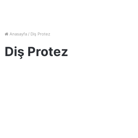
Anasayfa
/
Diş Protez
Diş Protez