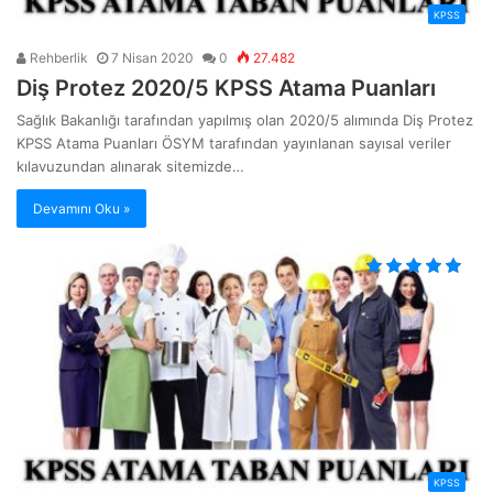
KPSS
Rehberlik
7 Nisan 2020
0
27.482
Diş Protez 2020/5 KPSS Atama Puanları
Sağlık Bakanlığı tarafından yapılmış olan 2020/5 alımında Diş Protez
KPSS Atama Puanları ÖSYM tarafından yayınlanan sayısal veriler
kılavuzundan alınarak sitemizde…
Devamını Oku »
KPSS